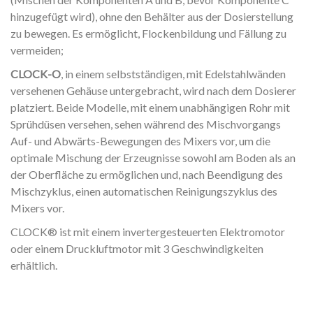
hinzugefügt wird), ohne den Behälter aus der Dosierstellung
zu bewegen. Es ermöglicht, Flockenbildung und Fällung zu
vermeiden;
CLOCK-O
, in einem selbstständigen, mit Edelstahlwänden
versehenen Gehäuse untergebracht, wird nach dem Dosierer
platziert. Beide Modelle, mit einem unabhängigen Rohr mit
Sprühdüsen versehen, sehen während des Mischvorgangs
Auf- und Abwärts-Bewegungen des Mixers vor, um die
optimale Mischung der Erzeugnisse sowohl am Boden als an
der Oberfläche zu ermöglichen und, nach Beendigung des
Mischzyklus, einen automatischen Reinigungszyklus des
Mixers vor.
CLOCK® ist mit einem invertergesteuerten Elektromotor
oder einem Druckluftmotor mit 3 Geschwindigkeiten
erhältlich.