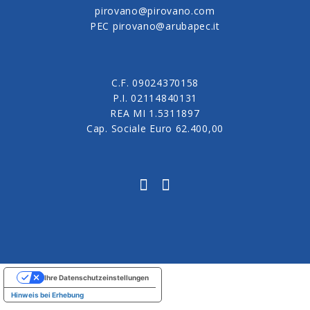
pirovano@pirovano.com
PEC pirovano@arubapec.it
C.F. 09024370158
P.I. 02114840131
REA MI 1.5311897
Cap. Sociale Euro 62.400,00
Ihre Datenschutzeinstellungen
Hinweis bei Erhebung