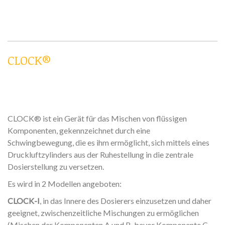
CLOCK®
CLOCK® ist ein Gerät für das Mischen von flüssigen
Komponenten, gekennzeichnet durch eine
Schwingbewegung, die es ihm ermöglicht, sich mittels eines
Druckluftzylinders aus der Ruhestellung in die zentrale
Dosierstellung zu versetzen.
Es wird in 2 Modellen angeboten:
CLOCK-I
, in das Innere des Dosierers einzusetzen und daher
geeignet, zwischenzeitliche Mischungen zu ermöglichen
(Mischen der Komponenten A und B, bevor Komponente C