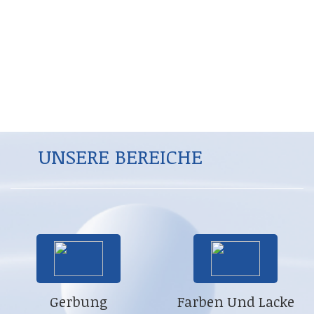
ZUBEHÖR
Zubehörteile für jedes Bedürfnis.
UNSERE BEREICHE
Gerbung
Farben Und Lacke