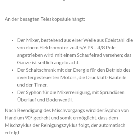
An der besagten Teleskopsäule hängt:
Der Mixer, bestehend aus einer Welle aus Edelstahl, die
von einem Elektromotor zu 4,5/6 PS – 4/8 Pole
angetrieben wird, mit einem Schaufelrad versehen; das
Ganze ist seitlich angebracht.
Der Schaltschrank mit der Energie für den Betrieb des
invertergesteuerten Motors, die Druckluft-Bauteile
und der Timer.
Der Syphon für die Mixerreinigung, mit Sprühdüsen,
Überlauf und Bodenventil.
Nach Beendigung des Mischvorgangs wird der Syphon von
Hand um 90° gedreht und somit ermöglicht, dass dem
Mischzyklus der Reinigungszyklus folgt, der automatisch
erfolgt.