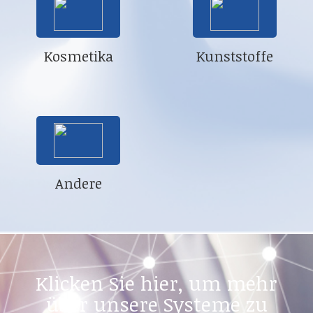
Kosmetika
Kunststoffe
Andere
Klicken Sie hier, um mehr
über unsere Systeme zu