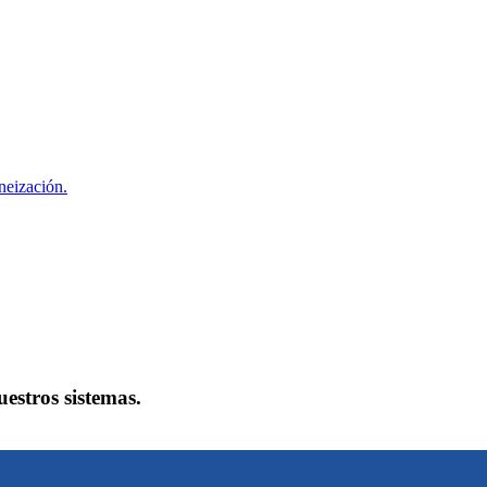
neización.
estros sistemas.