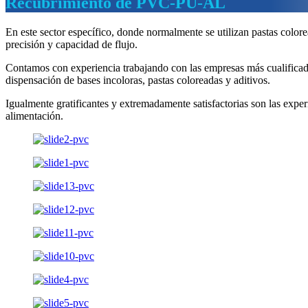
Recubrimiento de PVC-PU-AL
En este sector específico, donde normalmente se utilizan pastas color
precisión y capacidad de flujo.
Contamos con experiencia trabajando con las empresas más cualificada
dispensación de bases incoloras, pastas coloreadas y aditivos.
Igualmente gratificantes y extremadamente satisfactorias son las experi
alimentación.