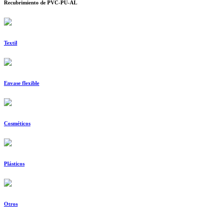
Recubrimiento de PVC-PU-AL
Textil
Envase flexible
Cosméticos
Plásticos
Otros