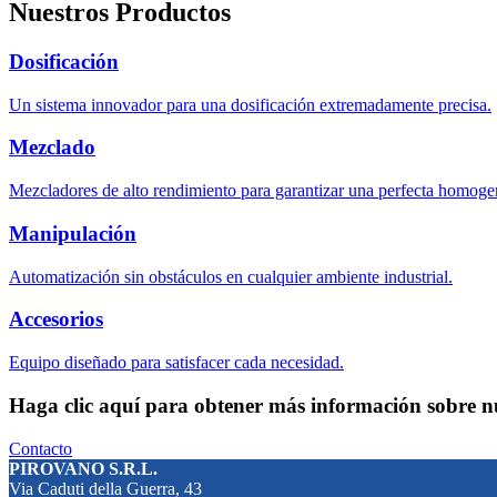
Nuestros Productos
Dosificación
Un sistema innovador para una dosificación extremadamente precisa.
Mezclado
Mezcladores de alto rendimiento para garantizar una perfecta homoge
Manipulación
Automatización sin obstáculos en cualquier ambiente industrial.
Accesorios
Equipo diseñado para satisfacer cada necesidad.
Haga clic aquí para obtener más información sobre nu
Contacto
PIROVANO S.R.L.
Via Caduti della Guerra, 43