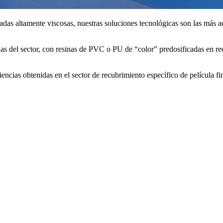
eadas altamente viscosas, nuestras soluciones tecnológicas son las más 
s del sector, con resinas de PVC o PU de “color” predosificadas en re
encias obtenidas en el sector de recubrimiento específico de película fi