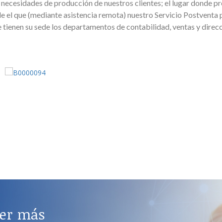
s necesidades de producción de nuestros clientes; el lugar donde
sde el que (mediante asistencia remota) nuestro Servicio Postvent
 tienen su sede los departamentos de contabilidad, ventas y direcc
ner más