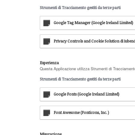
Strumenti di Tracciamento gestiti da terze parti
Google Tag Manager (Google Ireland Limited)
Privacy Controls and Cookie Solution di iubend
Esperienza
Questa Applicazione utilizza Strumenti di Tracciamento 
Strumenti di Tracciamento gestiti da terze parti
Google Fonts (Google Ireland Limited)
Font Awesome (Fonticons, Inc. )
Misurazione