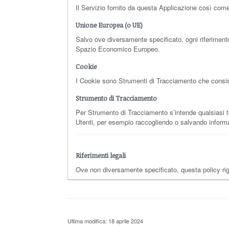
Il Servizio fornito da questa Applicazione così come 
Unione Europea (o UE)
Salvo ove diversamente specificato, ogni riferimento
Spazio Economico Europeo.
Cookie
I Cookie sono Strumenti di Tracciamento che consisto
Strumento di Tracciamento
Per Strumento di Tracciamento s’intende qualsiasi tec
Utenti, per esempio raccogliendo o salvando informaz
Riferimenti legali
Ove non diversamente specificato, questa policy r
Ultima modifica: 18 aprile 2024