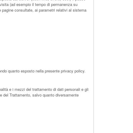
la visita (ad esempio il tempo di permanenza su
le pagine consultate, ai parametri relativi al sistema
econdo quanto esposto nella presente privacy policy.
alità e i mezzi del trattamento di dati personali e gli
lare del Trattamento, salvo quanto diversamente