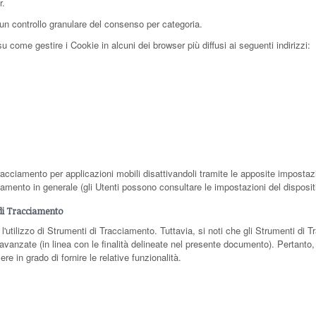
r.
un controllo granulare del consenso per categoria.
 come gestire i Cookie in alcuni dei browser più diffusi ai seguenti indirizzi:
racciamento per applicazioni mobili disattivandoli tramite le apposite impostazio
ciamento in generale (gli Utenti possono consultare le impostazioni del disposit
 di Tracciamento
 l'utilizzo di Strumenti di Tracciamento. Tuttavia, si noti che gli Strumenti d
 avanzate (in linea con le finalità delineate nel presente documento). Pertanto, 
e in grado di fornire le relative funzionalità.