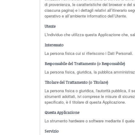
di provenienza, le caratteristiche del browser e del 
ciascuna pagina) e i dettagli relativi all’itinerario s
operativo e all’ambiente informatico dell’Utente.
Utente
L'individuo che utilizza questa Applicazione che, sa
Interessato
La persona fisica cui si riferiscono i Dati Personali.
Responsabile del Trattamento (o Responsabile)
La persona fisica, giuridica, la pubblica amministraz
Titolare del Trattamento (o Titolare)
La persona fisica o giuridica, l'autorità pubblica, il 
strumenti adottati, ivi comprese le misure di sicure
specificato, è il titolare di questa Applicazione.
Questa Applicazione
Lo strumento hardware o software mediante il quale so
Servizio