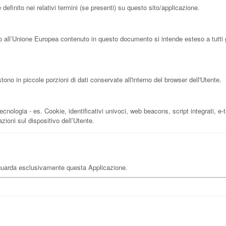
definito nei relativi termini (se presenti) su questo sito/applicazione.
 all’Unione Europea contenuto in questo documento si intende esteso a tutti gl
no in piccole porzioni di dati conservate all'interno del browser dell'Utente.
nologia - es. Cookie, identificativi univoci, web beacons, script integrati, e-ta
ioni sul dispositivo dell’Utente.
iguarda esclusivamente questa Applicazione.