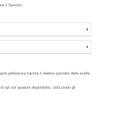
re il Servizio.
rie preferenze tramite il relativo pannello delle scelte
i opt out (qualora disponibile), utilizzando gli