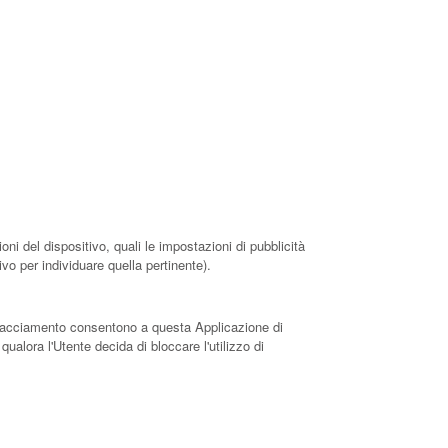
ni del dispositivo, quali le impostazioni di pubblicità
ivo per individuare quella pertinente).
i Tracciamento consentono a questa Applicazione di
qualora l'Utente decida di bloccare l'utilizzo di