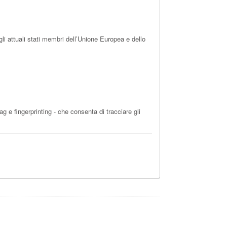
i attuali stati membri dell’Unione Europea e dello
g e fingerprinting - che consenta di tracciare gli