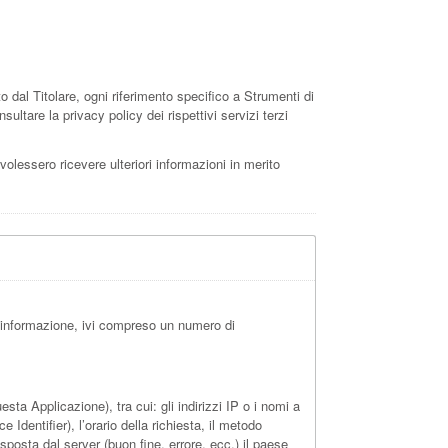
al Titolare, ogni riferimento specifico a Strumenti di
ultare la privacy policy dei rispettivi servizi terzi
 volessero ricevere ulteriori informazioni in merito
 informazione, ivi compreso un numero di
ta Applicazione), tra cui: gli indirizzi IP o i nomi a
Identifier), l’orario della richiesta, il metodo
risposta dal server (buon fine, errore, ecc.) il paese