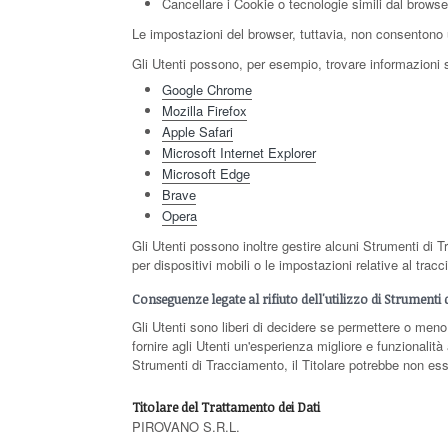
Cancellare i Cookie o tecnologie simili dal browse
Le impostazioni del browser, tuttavia, non consentono 
Gli Utenti possono, per esempio, trovare informazioni su
Google Chrome
Mozilla Firefox
Apple Safari
Microsoft Internet Explorer
Microsoft Edge
Brave
Opera
Gli Utenti possono inoltre gestire alcuni Strumenti di T
per dispositivi mobili o le impostazioni relative al trac
Conseguenze legate al rifiuto dell'utilizzo di Strumenti
Gli Utenti sono liberi di decidere se permettere o meno
fornire agli Utenti un'esperienza migliore e funzionalità
Strumenti di Tracciamento, il Titolare potrebbe non esser
Titolare del Trattamento dei Dati
PIROVANO S.R.L.