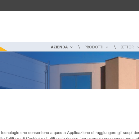
AZIENDA
PRODOTTI
SETTORI
ecnologie che consentono a questa Applicazione di raggiungere gli scopi descri
te l’utilizzo di Cookie) o di utilizzare risorse (per esempio eseguendo uno scr