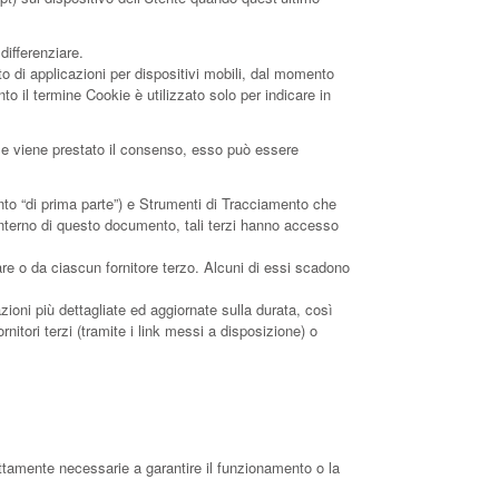
differenziare.
 di applicazioni per dispositivi mobili, dal momento
o il termine Cookie è utilizzato solo per indicare in
. Se viene prestato il consenso, esso può essere
to “di prima parte”) e Strumenti di Tracciamento che
’interno di questo documento, tali terzi hanno accesso
re o da ciascun fornitore terzo. Alcuni di essi scadono
zioni più dettagliate ed aggiornate sulla durata, così
rnitori terzi (tramite i link messi a disposizione) o
ettamente necessarie a garantire il funzionamento o la