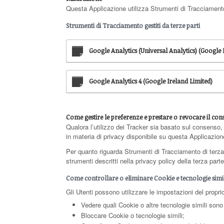
Questa Applicazione utilizza Strumenti di Tracciamento p
Strumenti di Tracciamento gestiti da terze parti
Google Analytics (Universal Analytics) (Google 
Google Analytics 4 (Google Ireland Limited)
Come gestire le preferenze e prestare o revocare il con
Qualora l’utilizzo dei Tracker sia basato sul consenso,
in materia di privacy disponibile su questa Applicazion
Per quanto riguarda Strumenti di Tracciamento di terza pa
strumenti descritti nella privacy policy della terza par
Come controllare o eliminare Cookie e tecnologie simili
Gli Utenti possono utilizzare le impostazioni del propri
Vedere quali Cookie o altre tecnologie simili sono 
Bloccare Cookie o tecnologie simili;