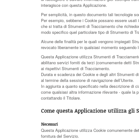
interagisce con questa Applicazione.
Per semplicità, in questo documento tali tecnologie son
Per esempio, sebbene i Cookie possano essere usati in 
che si tratta di Strumenti di Tracciamento che richiedo
modo specifico quel particolare tipo di Strumento di T
Alcune delle finalità per le quali vengono impiegati St
revocato liberamente in qualsiasi momento seguendo l
Questa Applicazione utilizza Strumenti di Tracciamento
abilitano servizi forniti da terzi (comunemente detti S
ai rispettivi Strumenti di Tracciamento.
Durata e scadenza dei Cookie e degli altri Strumenti d
al termine della sessione di navigazione dell’Utente.
In aggiunta a quanto specificato nella descrizione di ci
come qualsiasi altra informazione rilevante - quale la pr
contattando il Titolare.
Come questa Applicazione utilizza gli
Necessari
Questa Applicazione utilizza Cookie comunemente detti 
fornitura del Servizio.