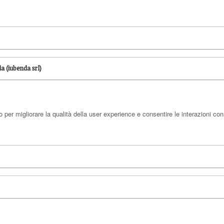
a (iubenda srl)
per migliorare la qualità della user experience e consentire le interazioni con