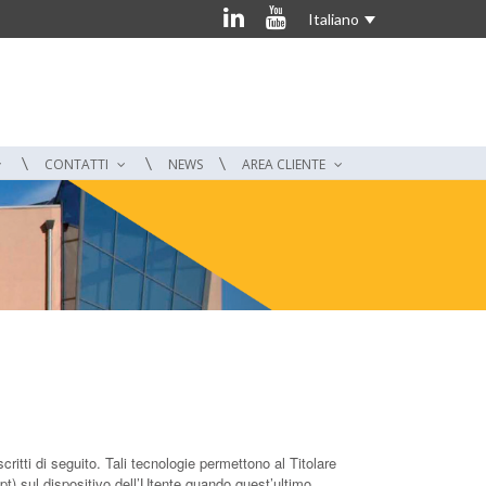
Italiano
CONTATTI
NEWS
AREA CLIENTE
tti di seguito. Tali tecnologie permettono al Titolare
ipt) sul dispositivo dell’Utente quando quest’ultimo