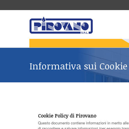
Informativa sui Cookie
Cookie Policy di Pirovano
Questo documento contiene informazioni in merito alle t
di raccogliere e salvare informazioni (per esempio trami