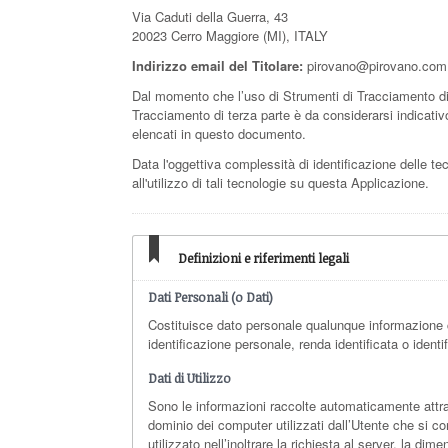
Via Caduti della Guerra, 43
20023 Cerro Maggiore (MI), ITALY
Indirizzo email del Titolare:
pirovano@pirovano.com
Dal momento che l’uso di Strumenti di Tracciamento di 
Tracciamento di terza parte è da considerarsi indicativo.
elencati in questo documento.
Data l'oggettiva complessità di identificazione delle tec
all'utilizzo di tali tecnologie su questa Applicazione.
Definizioni e riferimenti legali
Dati Personali (o Dati)
Costituisce dato personale qualunque informazione 
identificazione personale, renda identificata o identi
Dati di Utilizzo
Sono le informazioni raccolte automaticamente attrave
dominio dei computer utilizzati dall’Utente che si con
utilizzato nell’inoltrare la richiesta al server, la di