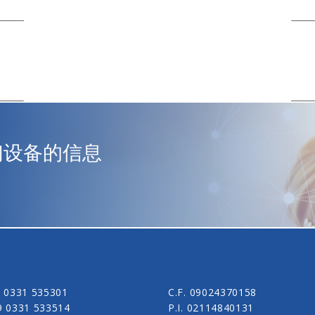
们设备的信息
 0331 535301
C.F. 09024370158
9 0331 533514
P.I. 02114840131