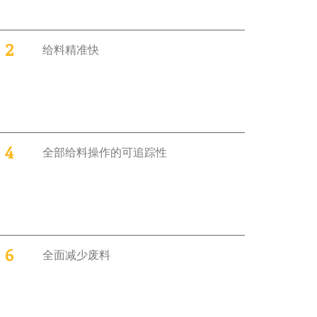
2
给料精准快
4
全部给料操作的可追踪性
6
全面减少废料