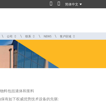
简体中文
公司
联系
NEWS
客户区域
态物料包括液体和浆料
确保有如下权威优势技术设备的先驱: